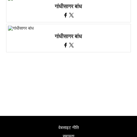
गांधीसागर बांध
गांधीसागर बांध
वेबसाइट नीति
सहायता